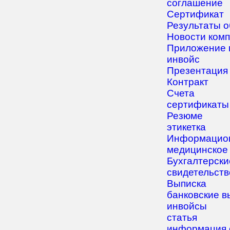
соглашение
Сертификат
Результаты 
Новости ком
Приложение к
инвойс
Презентация
Контракт
Счета
сертификаты
Резюме
этикетка
Информацион
медицинское
Бухгалтерски
свидетельств
Выписка
банковские в
инвойсы
статья
информация 