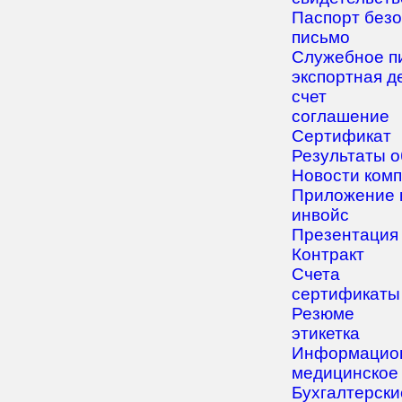
Паспорт без
письмо
Служебное п
экспортная д
счет
соглашение
Сертификат
Результаты 
Новости ком
Приложение к
инвойс
Презентация
Контракт
Счета
сертификаты
Резюме
этикетка
Информацион
медицинское
Бухгалтерски