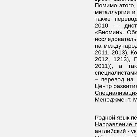
Помимо этого,
металлургии и
также перевод
2010 – дист
«Биомин». Обя
исследователь
на международ
2011, 2013), К
2012, 1213), 
2011)), а т
специалистами,
– перевод на 
Центр развития
Специализация
Менеджмент, 
Родной язык п
Направление п
английский - у